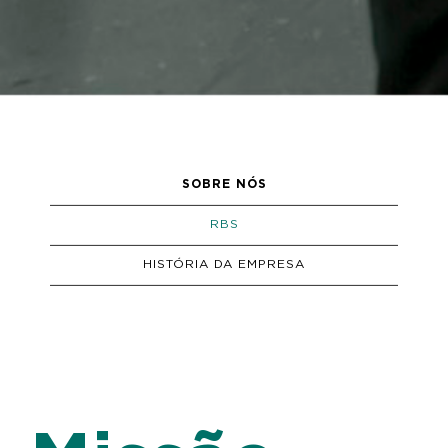
SOBRE NÓS
RBS
HISTÓRIA DA EMPRESA