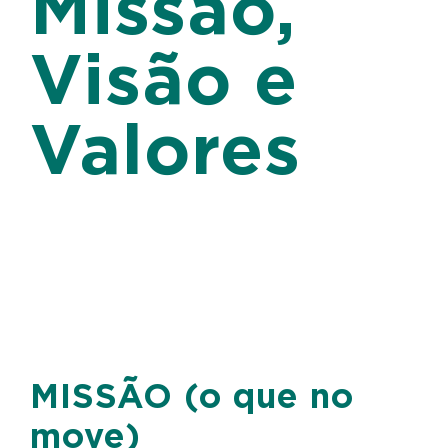
Missão,
Visão e
Valores
MISSÃO (o que no
move)