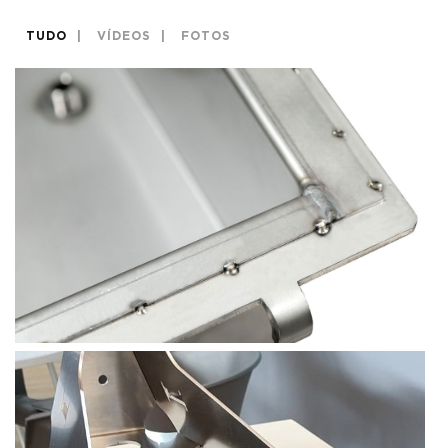
TUDO
VÍDEOS
FOTOS