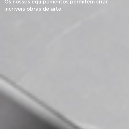
Os nossos equipamentos permitem criar
incriveis obras de arte.