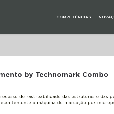
COMPETÊNCIAS
INOVA
eamento by Technomark Combo
rocesso de rastreabilidade das estruturas e das 
u recentemente a máquina de marcação por micr