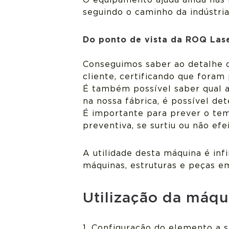
O equipamento ajuda ainda nas 
seguindo o caminho da indústria
Do ponto de vista da ROQ Lase
Conseguimos saber ao detalhe o
cliente, certificando que foram
É também possível saber qual a 
na nossa fábrica, é possível de
É importante para prever o tem
preventiva, se surtiu ou não efei
A utilidade desta máquina é inf
máquinas, estruturas e peças e
Utilização da máq
1. Configuração do elemento a 