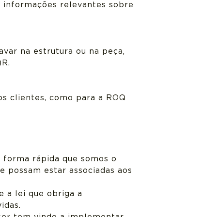
, informações relevantes sobre
var na estrutura ou na peça,
QR.
os clientes, como para a ROQ
 forma rápida que somos o
e possam estar associadas aos
 a lei que obriga a
idas.