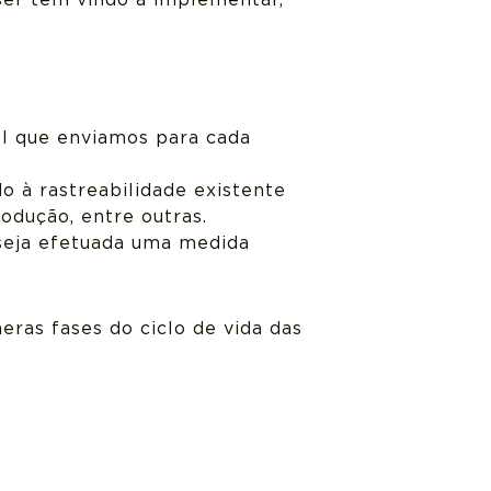
ser tem vindo a implementar,
al que enviamos para cada
o à rastreabilidade existente
rodução, entre outras.
seja efetuada uma medida
eras fases do ciclo de vida das