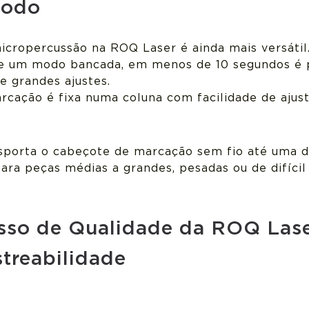
modo
cropercussão na ROQ Laser é ainda mais versátil
e um modo bancada, em menos de 10 segundos é 
e grandes ajustes.
cação é fixa numa coluna com facilidade de ajus
nsporta o cabeçote de marcação sem fio até uma 
ara peças médias a grandes, pesadas ou de difícil
esso de Qualidade da ROQ Lase
streabilidade