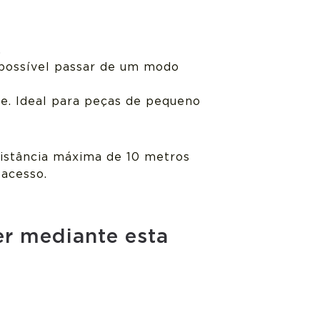
.
possível passar de um modo
te. Ideal para peças de pequeno
distância máxima de 10 metros
 acesso.
r mediante esta