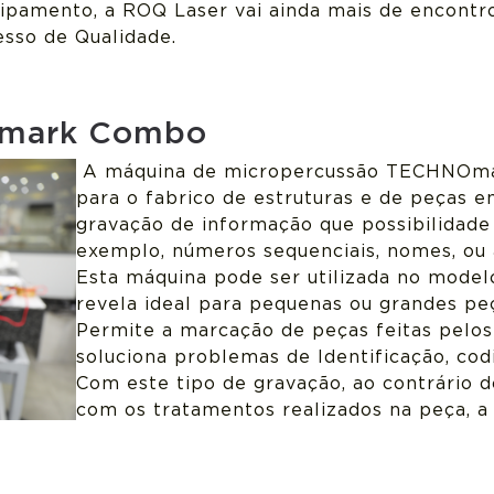
ipamento, a ROQ Laser vai ainda mais de encontro
sso de Qualidade.
Omark Combo
A máquina de micropercussão TECHNOma
para o fabrico de estruturas e de peças 
gravação de informação que possibilidade 
exemplo, números sequenciais, nomes, o
Esta máquina pode ser utilizada no modelo
revela ideal para pequenas ou grandes pe
Permite a marcação de peças feitas pelos
soluciona problemas de Identificação, codi
Com este tipo de gravação, ao contrário 
com os tratamentos realizados na peça, a 