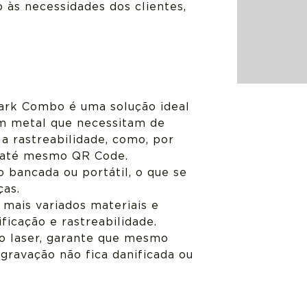
 às necessidades dos clientes,
rk Combo é uma solução ideal
em metal que necessitam de
a rastreabilidade, como, por
u até mesmo QR Code.
 bancada ou portátil, o que se
ças.
 mais variados materiais e
ficação e rastreabilidade.
do laser, garante que mesmo
gravação não fica danificada ou