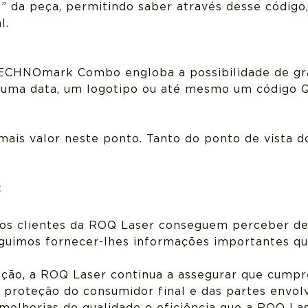
e” da peça, permitindo saber através desse código
l.
TECHNOmark Combo engloba a possibilidade de gra
, uma data, um logotipo ou até mesmo um código 
mais valor neste ponto. Tanto do ponto de vista d
:
 os clientes da ROQ Laser conseguem perceber de
guimos fornecer-lhes informações importantes qu
ção, a ROQ Laser continua a assegurar que cumpre
 proteção do consumidor final e das partes envolv