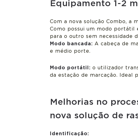
Equipamento 1-2 
Com a nova solução Combo, a mi
Como possui um modo portátil 
para o outro sem necessidade d
Modo bancada:
A cabeça de mar
e médio porte.
Modo portátil:
o utilizador tra
da estação de marcação. Ideal p
Melhorias no proc
nova solução de ra
Identificação: