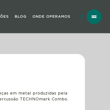
ÇÕES
BLOG
ONDE OPERAMOS
PT
peças em metal produzidas pela
opercussão TECHNOmark Combo.