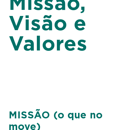
Missão,
Visão e
Valores
MISSÃO (o que no
move)